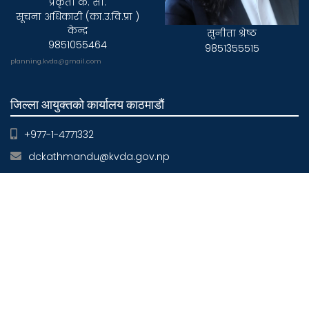
प्रकृती के. सी.
सूचना अधिकारी (का.उ.वि.प्रा )
केन्द्र
सुनीता श्रेष्ठ
9851055464
9851355515
planning.kvda@gmail.com
जिल्ला आयुक्तको कार्यालय काठमाडौं
+977-1-4771332
dckathmandu@kvda.gov.np
जिल्ला आयुक्तको कार्यालय ललितपुर
+977-1-5522089
dclalitpur@kvda.gov.np
जिल्ला आयुक्तको कार्यालय भक्तपुर
+977-1-6610123