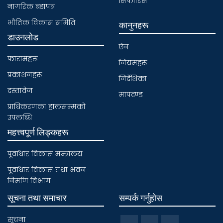
सिफारिस
नागरिक बडापत्र
भाैतिक विकास समिति
कानुनहरू
डाउनलोड
ऐन
फारामहरू
नियमहरू
प्रकाशनहरू
निर्देशिका
दस्तावेज
मापदण्ड
प्राधिकरणका हालसम्मकाे
उपलब्धि
महत्त्वपूर्ण लिङ्कहरू
पूर्वाधार विकास मन्त्रालय
पूर्वाधार विकास तथा भवन
निर्माण विभाग
सूचना तथा समाचार
सम्पर्क गर्नुहोस
सूचना