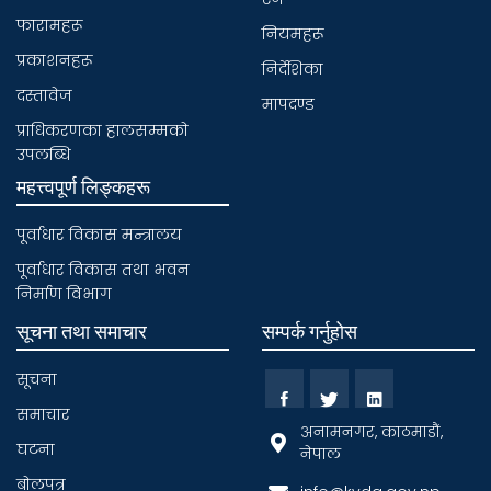
फारामहरू
नियमहरू
प्रकाशनहरू
निर्देशिका
दस्तावेज
मापदण्ड
प्राधिकरणका हालसम्मकाे
उपलब्धि
महत्त्वपूर्ण लिङ्कहरू
पूर्वाधार विकास मन्त्रालय
पूर्वाधार विकास तथा भवन
निर्माण विभाग
सूचना तथा समाचार
सम्पर्क गर्नुहोस
सूचना
समाचार
अनामनगर, काठमाडौं,
घटना
नेपाल
बाेलपत्र