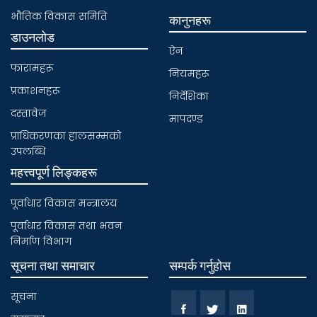
भाैतिक विकास समिति
कानुनहरू
डाउनलोड
ऐन
फारामहरू
नियमहरू
प्रकाशनहरू
निर्देशिका
दस्तावेज
मापदण्ड
प्राधिकरणका हालसम्मकाे
उपलब्धि
महत्त्वपूर्ण लिङ्कहरू
पूर्वाधार विकास मन्त्रालय
पूर्वाधार विकास तथा भवन
निर्माण विभाग
सूचना तथा समाचार
सम्पर्क गर्नुहोस
सूचना