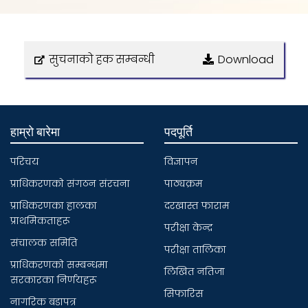
सुचनाको हक सम्बन्धी
Download
हाम्रो बारेमा
पदपूर्ति
परिचय
विज्ञापन
प्राधिकरणकाे संगठन संरचना
पाठ्यक्रम
प्राधिकरणका हालका
दरखास्त फाराम
प्राथमिकताहरू
परीक्षा केन्द्र
संचालक समिति
परीक्षा तालिका
प्राधिकरणकाे सम्बन्धमा
लिखित नतिजा
सरकारका निर्णयहरू
सिफारिस
नागरिक बडापत्र