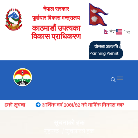
नेपाल सरकार
पूर्वाधार विकास मन्त्रालय
काठमाडौं उपत्यका
नेपा
Eng
विकास प्राधिकरण
योजना अनुमति /
Planning Permit
ढको सूचना
आर्थिक वर्ष २०८१/८२ को वार्षिक विकास कार्यक्रम
सूचनाकाे हक
गृहपृष्ठ
सूचनाकाे हक